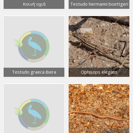
Κοινή οχιά
Testudo hermanni boettgeri
Testudo graeca ibera
Ophisops elegans