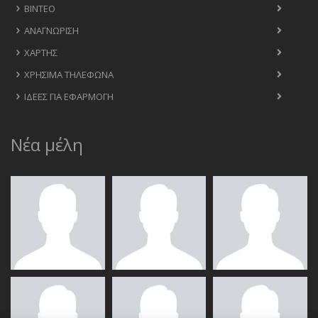
ΒΊΝΤΕΟ
ΑΝΑΓΝΏΡΙΣΗ
ΧΆΡΤΗΣ
ΧΡΉΣΙΜΑ ΤΗΛΈΦΩΝΑ
ΙΔΈΕΣ ΓΙΑ ΕΦΑΡΜΟΓΉ
Νέα μέλη