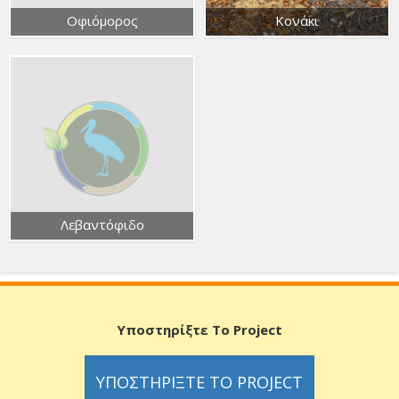
Οφιόμορος
Κονάκι
Λεβαντόφιδο
Υποστηρίξτε Το Project
ΥΠΟΣΤΗΡΊΞΤΕ ΤΟ PROJECT