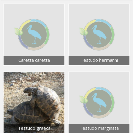
Caretta caretta
Testudo hermanni
Testudo graeca
Testudo marginata