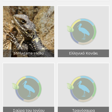
Stellagama stellio
Ελληνικό Κονάκι
Σαύρα του Ιονίου
Τρανόσαυρα