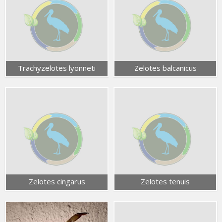
Trachyzelotes lyonneti
Zelotes balcanicus
Zelotes cingarus
Zelotes tenuis