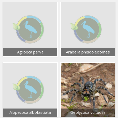
Agroeca parva
Arabelia pheidoleicomes
Alopecosa albofasciata
Geolycosa vultuosa