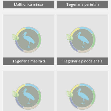
Malthonica minoa
Tegenaria parietina
Tegenaria maelfaiti
Tegenaria pindosiensis