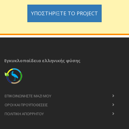
ΥΠΟΣΤΗΡΊΞΤΕ ΤΟ PROJECT
Εγκυκλοπαίδεια ελληνικής φύσης
ΕΠΙΚΟΙΝΩΝΉΣΤΕ ΜΑΖΊ ΜΟΥ
ΟΡΟΙ ΚΑΙ ΠΡΟΫΠΟΘΈΣΕΙΣ
ΠΟΛΙΤΙΚΉ ΑΠΟΡΡΉΤΟΥ