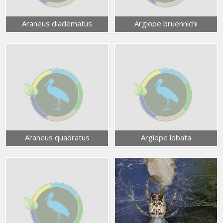
Araneus diadematus
Argiope bruennichi
Araneus quadratus
Argiope lobata