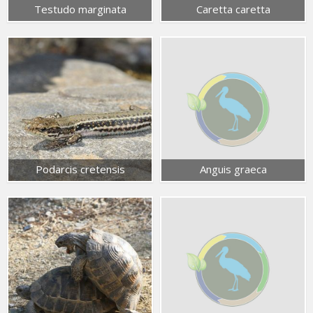
Testudo marginata
Caretta caretta
Podarcis cretensis
Anguis graeca