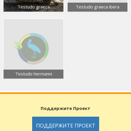
Testudo graeca
Testudo graeca ibera
Testudo hermanni
Поддержите Проект
ПОДДЕРЖИТЕ ПРОЕКТ