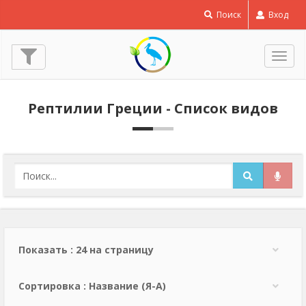
Поиск
Вход
Пере
нави
Рептилии Греции - Список видов
Показать : 24 на страницу
Сортировка : Название (Я-А)