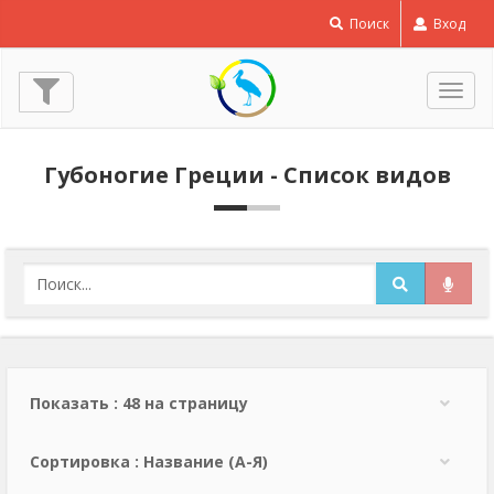
Поиск
Вход
Пере
нави
Губоногие Греции - Список видов
Показать : 48 на страницу
Сортировка : Название (А-Я)