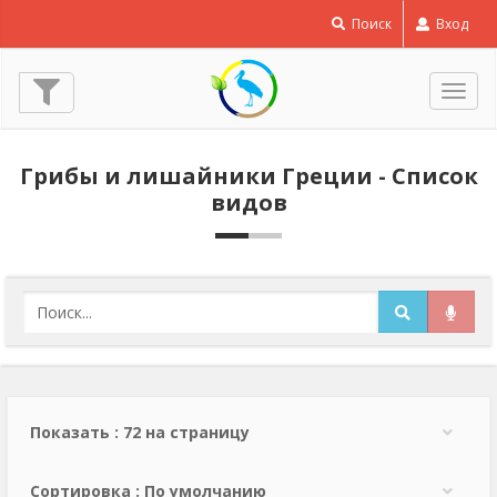
Поиск
Вход
Пере
нави
Грибы и лишайники Греции - Список
видов
Показать : 72 на страницу
Сортировка : По умолчанию