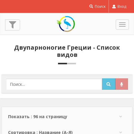
Поиск
Вход
Пере
нави
Двупарноногие Греции - Список
видов
Показать : 96 на страницу
Сортировка : Название (А-Я)