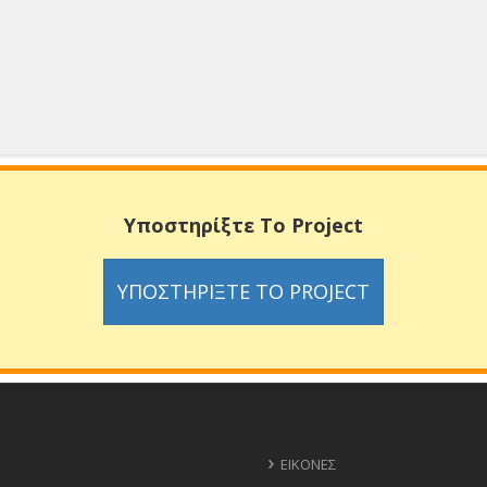
Υποστηρίξτε Το Project
ΥΠΟΣΤΗΡΊΞΤΕ ΤΟ PROJECT
ΕΙΚΌΝΕΣ