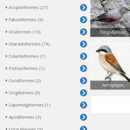
Accipitriformes (27)
Falconiformes (9)
Gruiformes (10)
Τοιχοδρόμος
Charadriiformes (74)
Columbiformes (7)
Psittaciformes (1)
Cuculiformes (2)
Αετομάχος
Strigiformes (9)
Caprimulgiformes (1)
Apodiformes (3)
Coraciiformes (5)