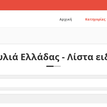
Αρχική
Κατηγορίες
λιά Ελλάδας - Λίστα ε