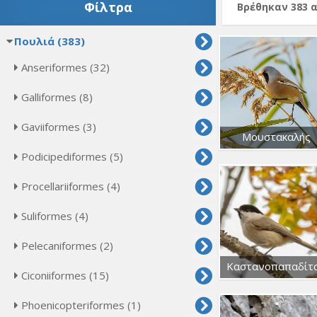
Φίλτρα
Βρέθηκαν 383 
Πουλιά (383)
Anseriformes (32)
Galliformes (8)
Gaviiformes (3)
Μουστακαλής
Podicipediformes (5)
Procellariiformes (4)
Suliformes (4)
Pelecaniformes (2)
Καστανοπαπαδίτ
Ciconiiformes (15)
Phoenicopteriformes (1)