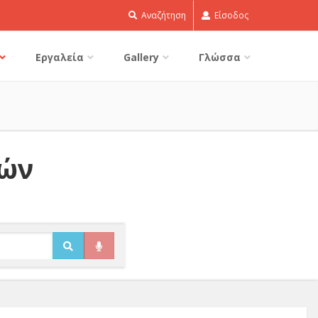
Αναζήτηση
Είσοδος
Εργαλεία
Gallery
Γλώσσα
δών