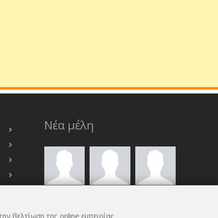
Νέα μέλη
την βελτίωση της online εμπειρίας