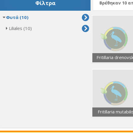
Φίλτρα
Βρέθηκαν 10 
Φυτά (10)
Liliales (10)
Fritillaria drenovsk
Fritillaria mutabili