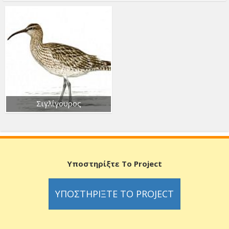
Σιγλίγουρος
Υποστηρίξτε Το Project
ΥΠΟΣΤΗΡΊΞΤΕ ΤΟ PROJECT