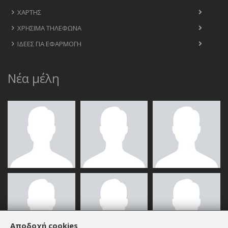
ΧΆΡΤΗΣ
ΧΡΉΣΙΜΑ ΤΗΛΈΦΩΝΑ
ΙΔΈΕΣ ΓΙΑ ΕΦΑΡΜΟΓΉ
Νέα μέλη
Αποδοχή cookies