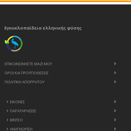
Εγκυκλοπαίδεια ελληνικής φύσης
ΕΠΙΚΟΙΝΩΝΉΣΤΕ ΜΑΖΊ ΜΟΥ
ΟΡΟΙ ΚΑΙ ΠΡΟΫΠΟΘΈΣΕΙΣ
ΠΟΛΙΤΙΚΉ ΑΠΟΡΡΉΤΟΥ
ΕΙΚΌΝΕΣ
ΠΑΡΑΤΗΡΉΣΕΙΣ
ΒΊΝΤΕΟ
ΑΝΑΓΝΏΡΙΣΗ