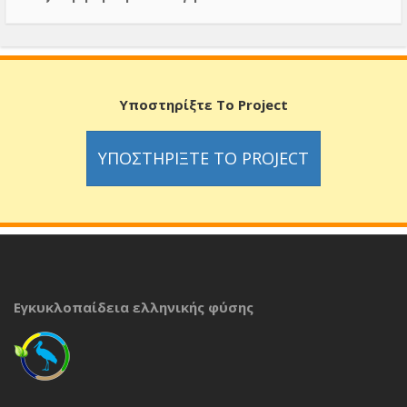
Υποστηρίξτε Το Project
ΥΠΟΣΤΗΡΊΞΤΕ ΤΟ PROJECT
Εγκυκλοπαίδεια ελληνικής φύσης