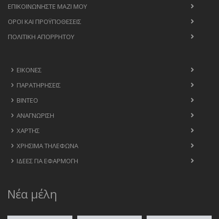
ΕΠΙΚΟΙΝΩΝΉΣΤΕ ΜΑΖΊ ΜΟΥ
ΟΡΟΙ ΚΑΙ ΠΡΟΫΠΟΘΈΣΕΙΣ
ΠΟΛΙΤΙΚΉ ΑΠΟΡΡΉΤΟΥ
ΕΙΚΌΝΕΣ
ΠΑΡΑΤΗΡΉΣΕΙΣ
ΒΊΝΤΕΟ
ΑΝΑΓΝΏΡΙΣΗ
ΧΆΡΤΗΣ
ΧΡΉΣΙΜΑ ΤΗΛΈΦΩΝΑ
ΙΔΈΕΣ ΓΙΑ ΕΦΑΡΜΟΓΉ
Νέα μέλη