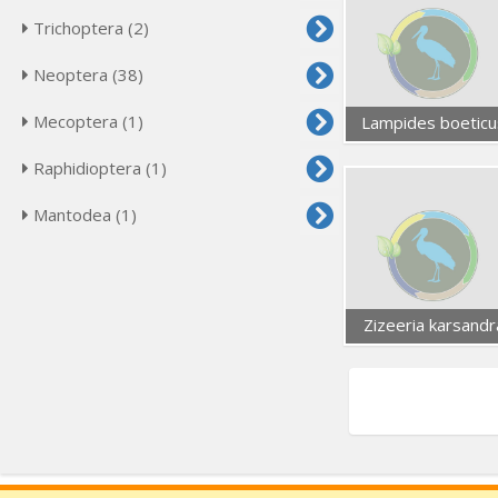
Trichoptera (2)
Neoptera (38)
Mecoptera (1)
Lampides boeticu
Raphidioptera (1)
Mantodea (1)
Zizeeria karsandr