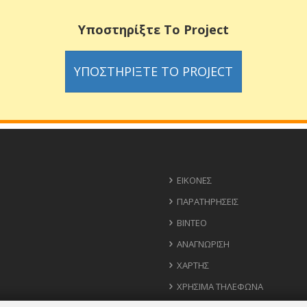
Υποστηρίξτε Το Project
ΥΠΟΣΤΗΡΊΞΤΕ ΤΟ PROJECT
ΕΙΚΌΝΕΣ
ΠΑΡΑΤΗΡΉΣΕΙΣ
ΒΊΝΤΕΟ
ΑΝΑΓΝΏΡΙΣΗ
ΧΆΡΤΗΣ
ΧΡΉΣΙΜΑ ΤΗΛΈΦΩΝΑ