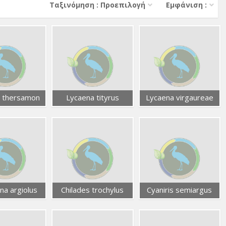
Тαξινόμηση : Προεπιλογή
Εμφάνιση :
 thersamon
Lycaena tityrus
Lycaena virgaureae
ina argiolus
Chilades trochylus
Cyaniris semiargus