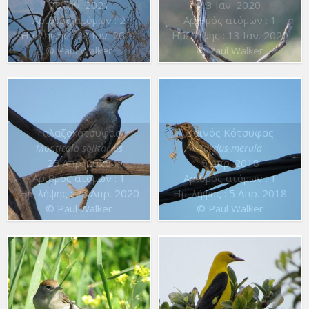
28 Ιαν. 2021
13 Ιαν. 2020
Αριθμός ατόμων : 2
Αριθμός ατόμων : 1
Ημ. λήψης : 28 Ιαν. 2021
Ημ. λήψης : 13 Ιαν. 2020
© Paul Walker
© Paul Walker
Γαλαζοκότσυφας
Κοινός Κότσυφας
Monticola solitarius
Turdus merula
25 Απρ. 2020
5 Απρ. 2018
Αριθμός ατόμων : 1
Αριθμός ατόμων : 1
Ημ. λήψης : 25 Απρ. 2020
Ημ. λήψης : 5 Απρ. 2018
© Paul Walker
© Paul Walker