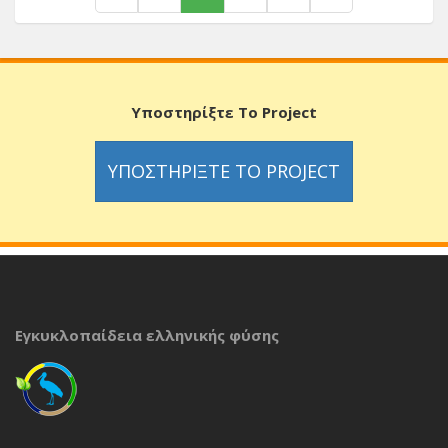
Υποστηρίξτε Το Project
ΥΠΟΣΤΗΡΊΞΤΕ ΤΟ PROJECT
Εγκυκλοπαίδεια ελληνικής φύσης