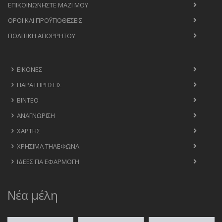
ΕΠΙΚΟΙΝΩΝΉΣΤΕ ΜΑΖΊ ΜΟΥ
ΟΡΟΙ ΚΑΙ ΠΡΟΫΠΟΘΈΣΕΙΣ
ΠΟΛΙΤΙΚΉ ΑΠΟΡΡΉΤΟΥ
ΕΙΚΌΝΕΣ
ΠΑΡΑΤΗΡΉΣΕΙΣ
ΒΊΝΤΕΟ
ΑΝΑΓΝΏΡΙΣΗ
ΧΆΡΤΗΣ
ΧΡΉΣΙΜΑ ΤΗΛΈΦΩΝΑ
ΙΔΈΕΣ ΓΙΑ ΕΦΑΡΜΟΓΉ
Νέα μέλη