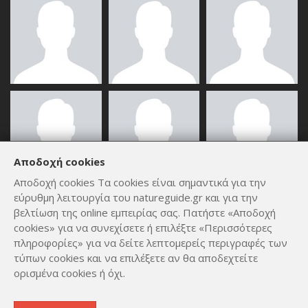
Αποδοχή cookies
Αποδοχή cookies Τα cookies είναι σημαντικά για την
εύρυθμη λειτουργία του natureguide.gr και για την
ΟΛΑ ΤΑ ΜΈΛΗ
βελτίωση της online εμπειρίας σας. Πατήστε «Αποδοχή
cookies» για να συνεχίσετε ή επιλέξτε «Περισσότερες
πληροφορίες» για να δείτε λεπτομερείς περιγραφές των
τύπων cookies και να επιλέξετε αν θα αποδεχτείτε
ορισμένα cookies ή όχι.
Copyright © 2012 - 2026
by
Lev Paraskevopoulos
. All Rights