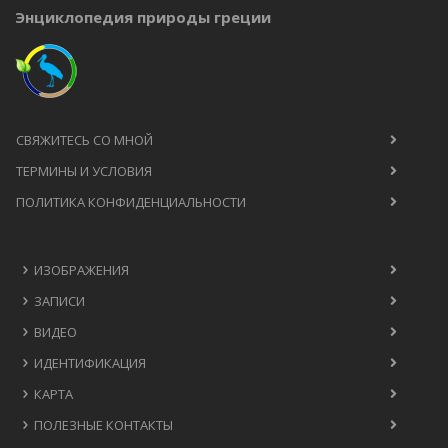
Энциклопедия природы греции
СВЯЖИТЕСЬ СО МНОЙ
ТЕРМИНЫ И УСЛОВИЯ
ПОЛИТИКА КОНФИДЕНЦИАЛЬНОСТИ
ИЗОБРАЖЕНИЯ
ЗАПИСИ
ВИДЕО
ИДЕНТИФИКАЦИЯ
КАРТА
ПОЛЕЗНЫЕ КОНТАКТЫ