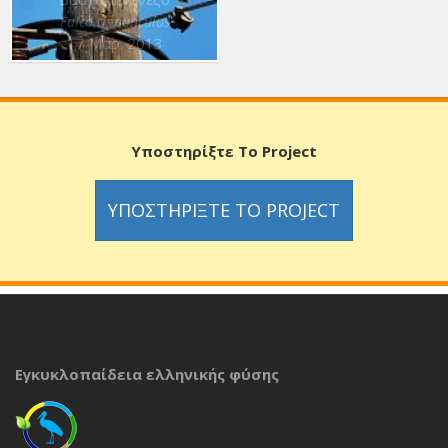
Falco tinnunculus
17 Μαρ. 2013
Υποστηρίξτε Το Project
ΥΠΟΣΤΗΡΊΞΤΕ ΤΟ PROJECT
Εγκυκλοπαίδεια ελληνικής φύσης