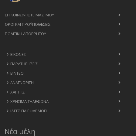
ΕΠΙΚΟΙΝΩΝΉΣΤΕ ΜΑΖΊ ΜΟΥ
ΟΡΟΙ ΚΑΙ ΠΡΟΫΠΟΘΈΣΕΙΣ
ΠΟΛΙΤΙΚΉ ΑΠΟΡΡΉΤΟΥ
ΕΙΚΌΝΕΣ
ΠΑΡΑΤΗΡΉΣΕΙΣ
ΒΊΝΤΕΟ
ΑΝΑΓΝΏΡΙΣΗ
ΧΆΡΤΗΣ
ΧΡΉΣΙΜΑ ΤΗΛΈΦΩΝΑ
ΙΔΈΕΣ ΓΙΑ ΕΦΑΡΜΟΓΉ
Νέα μέλη