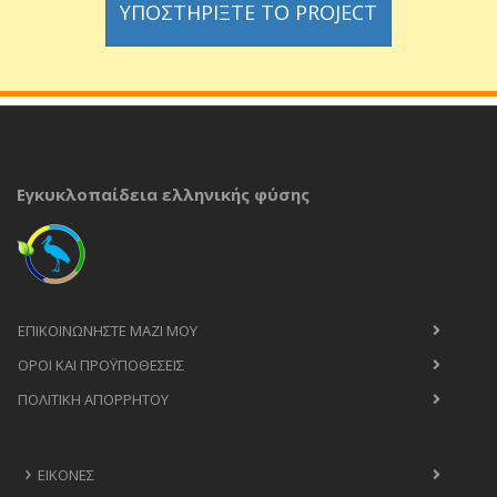
ΥΠΟΣΤΗΡΊΞΤΕ ΤΟ PROJECT
Εγκυκλοπαίδεια ελληνικής φύσης
ΕΠΙΚΟΙΝΩΝΉΣΤΕ ΜΑΖΊ ΜΟΥ
ΟΡΟΙ ΚΑΙ ΠΡΟΫΠΟΘΈΣΕΙΣ
ΠΟΛΙΤΙΚΉ ΑΠΟΡΡΉΤΟΥ
ΕΙΚΌΝΕΣ