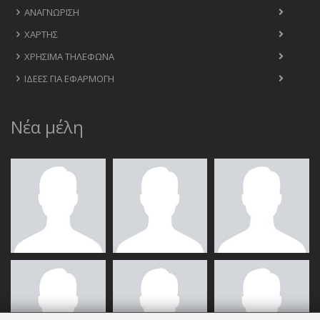
ΑΝΑΓΝΏΡΙΣΗ
ΧΆΡΤΗΣ
ΧΡΉΣΙΜΑ ΤΗΛΈΦΩΝΑ
ΙΔΈΕΣ ΓΙΑ ΕΦΑΡΜΟΓΉ
Νέα μέλη