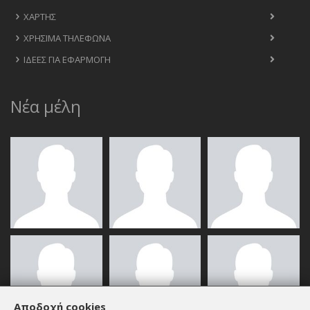
ΧΆΡΤΗΣ
ΧΡΉΣΙΜΑ ΤΗΛΈΦΩΝΑ
ΙΔΈΕΣ ΓΙΑ ΕΦΑΡΜΟΓΉ
Νέα μέλη
Αποδοχή cookies