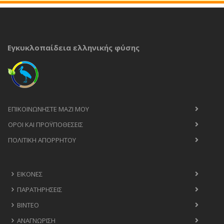
Εγκυκλοπαίδεια ελληνικής φύσης
ΕΠΙΚΟΙΝΩΝΉΣΤΕ ΜΑΖΊ ΜΟΥ
ΟΡΟΙ ΚΑΙ ΠΡΟΫΠΟΘΈΣΕΙΣ
ΠΟΛΙΤΙΚΉ ΑΠΟΡΡΉΤΟΥ
ΕΙΚΌΝΕΣ
ΠΑΡΑΤΗΡΉΣΕΙΣ
ΒΊΝΤΕΟ
ΑΝΑΓΝΏΡΙΣΗ