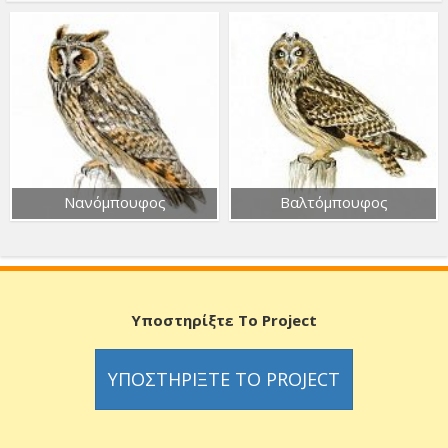
Νανόμπουφος
Βαλτόμπουφος
Υποστηρίξτε Το Project
ΥΠΟΣΤΗΡΊΞΤΕ ΤΟ PROJECT