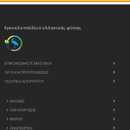
Εγκυκλοπαίδεια ελληνικής φύσης
ΕΠΙΚΟΙΝΩΝΉΣΤΕ ΜΑΖΊ ΜΟΥ
ΟΡΟΙ ΚΑΙ ΠΡΟΫΠΟΘΈΣΕΙΣ
ΠΟΛΙΤΙΚΉ ΑΠΟΡΡΉΤΟΥ
ΕΙΚΌΝΕΣ
ΠΑΡΑΤΗΡΉΣΕΙΣ
ΒΊΝΤΕΟ
ΑΝΑΓΝΏΡΙΣΗ