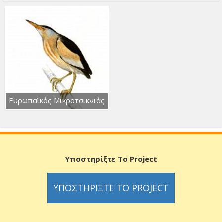
Ευρωπαϊκός Μικροτσικνιάς
Υποστηρίξτε Το Project
ΥΠΟΣΤΗΡΊΞΤΕ ΤΟ PROJECT