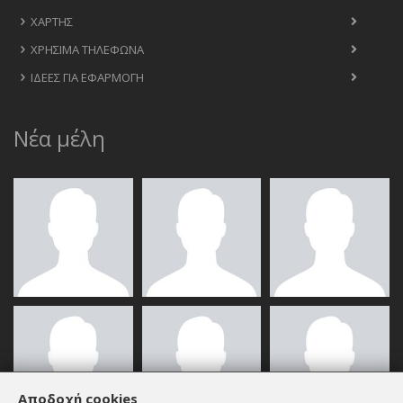
ΧΆΡΤΗΣ
ΧΡΉΣΙΜΑ ΤΗΛΈΦΩΝΑ
ΙΔΈΕΣ ΓΙΑ ΕΦΑΡΜΟΓΉ
Νέα μέλη
Αποδοχή cookies