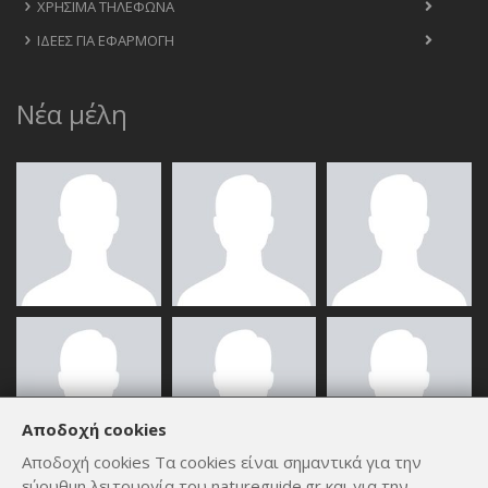
ΧΡΉΣΙΜΑ ΤΗΛΈΦΩΝΑ
ΙΔΈΕΣ ΓΙΑ ΕΦΑΡΜΟΓΉ
Νέα μέλη
Αποδοχή cookies
Αποδοχή cookies Τα cookies είναι σημαντικά για την
εύρυθμη λειτουργία του natureguide.gr και για την