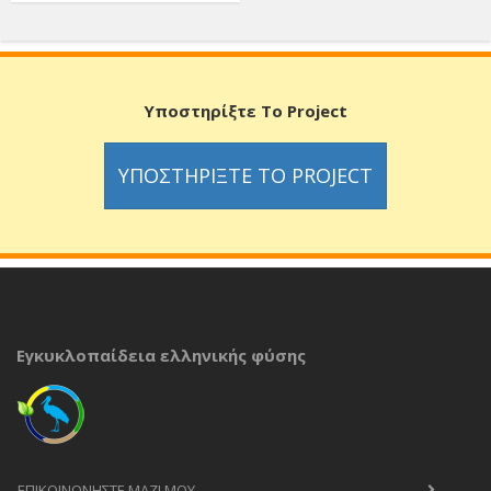
Υποστηρίξτε Το Project
ΥΠΟΣΤΗΡΊΞΤΕ ΤΟ PROJECT
Εγκυκλοπαίδεια ελληνικής φύσης
ΕΠΙΚΟΙΝΩΝΉΣΤΕ ΜΑΖΊ ΜΟΥ