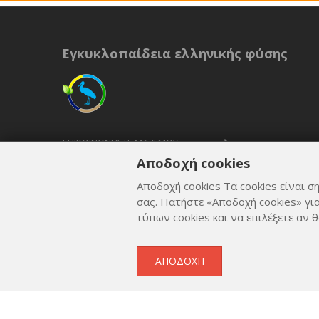
Εγκυκλοπαίδεια ελληνικής φύσης
ΕΠΙΚΟΙΝΩΝΉΣΤΕ ΜΑΖΊ ΜΟΥ
Αποδοχή cookies
ΟΡΟΙ ΚΑΙ ΠΡΟΫΠΟΘΈΣΕΙΣ
Αποδοχή cookies Τα cookies είναι ση
ΠΟΛΙΤΙΚΉ ΑΠΟΡΡΉΤΟΥ
σας. Πατήστε «Αποδοχή cookies» γι
τύπων cookies και να επιλέξετε αν θ
ΑΠΟΔΟΧΉ
Copyright © 2012 - 2026
by
Lev Paraskevopoulos
. All 