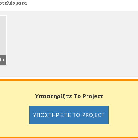
ποτελέσματα
ta
Υποστηρίξτε Το Project
ΥΠΟΣΤΗΡΊΞΤΕ ΤΟ PROJECT