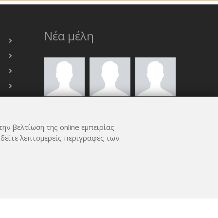
Νέα μέλη
την βελτίωση της online εμπειρίας
 δείτε λεπτομερείς περιγραφές των
ΟΛΑ ΤΑ ΜΈΛΗ