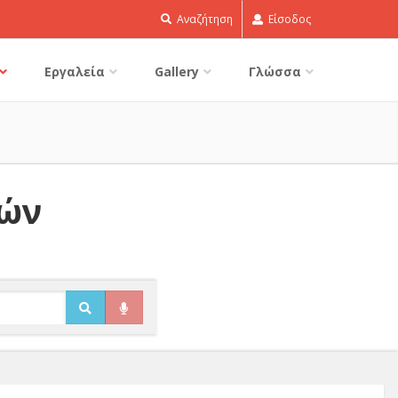
Αναζήτηση
Είσοδος
Εργαλεία
Gallery
Γλώσσα
δών