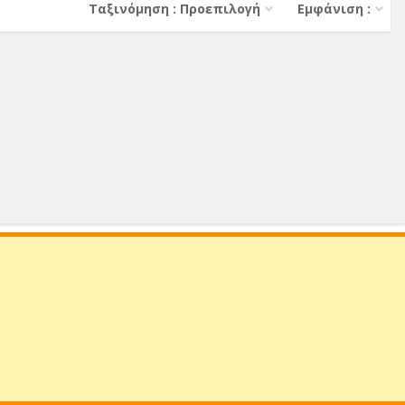
Тαξινόμηση : Προεπιλογή
Εμφάνιση :