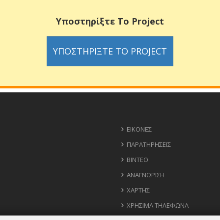
Υποστηρίξτε Το Project
ΥΠΟΣΤΗΡΊΞΤΕ ΤΟ PROJECT
ΕΙΚΌΝΕΣ
ΠΑΡΑΤΗΡΉΣΕΙΣ
ΒΊΝΤΕΟ
ΑΝΑΓΝΏΡΙΣΗ
ΧΆΡΤΗΣ
ΧΡΉΣΙΜΑ ΤΗΛΈΦΩΝΑ