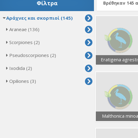
Φίλτρα
Βρέθηκαν 145 
Αράχνες και σκορπιοί (145)
Araneae (136)
Scorpiones (2)
Pseudoscorpiones (2)
Eratigena agresti
Ixodida (2)
Opiliones (3)
Malthonica mino