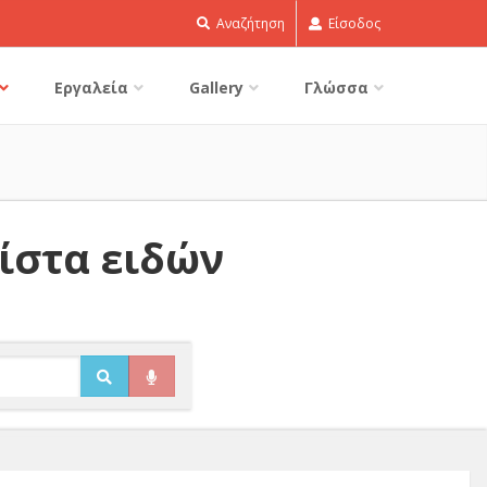
Αναζήτηση
Είσοδος
Εργαλεία
Gallery
Γλώσσα
Λίστα ειδών