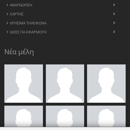
ΑΝΑΓΝΏΡΙΣΗ
ΧΆΡΤΗΣ
ΧΡΉΣΙΜΑ ΤΗΛΈΦΩΝΑ
ΙΔΈΕΣ ΓΙΑ ΕΦΑΡΜΟΓΉ
Νέα μέλη