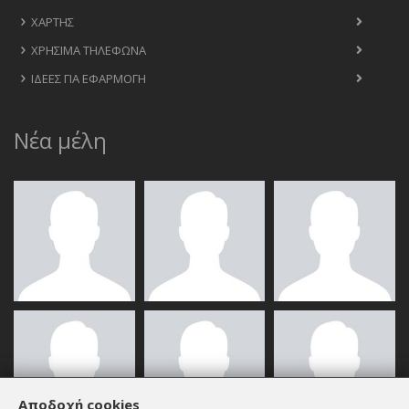
ΧΆΡΤΗΣ
ΧΡΉΣΙΜΑ ΤΗΛΈΦΩΝΑ
ΙΔΈΕΣ ΓΙΑ ΕΦΑΡΜΟΓΉ
Νέα μέλη
Αποδοχή cookies