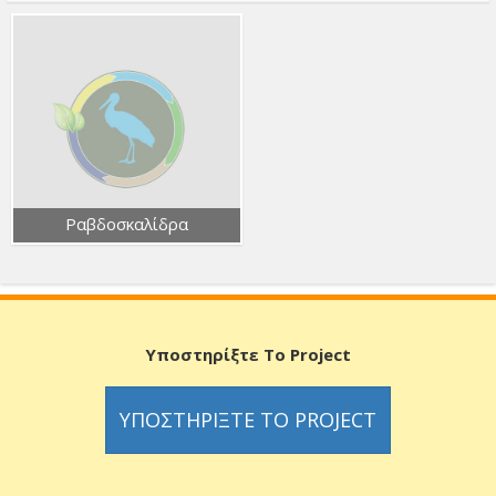
Ραβδοσκαλίδρα
Υποστηρίξτε Το Project
ΥΠΟΣΤΗΡΊΞΤΕ ΤΟ PROJECT