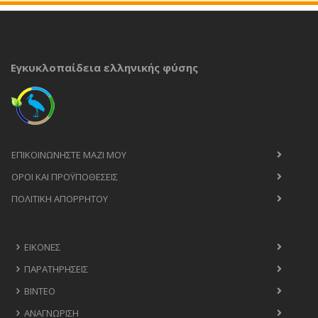
Εγκυκλοπαίδεια ελληνικής φύσης
ΕΠΙΚΟΙΝΩΝΉΣΤΕ ΜΑΖΊ ΜΟΥ
ΟΡΟΙ ΚΑΙ ΠΡΟΫΠΟΘΈΣΕΙΣ
ΠΟΛΙΤΙΚΉ ΑΠΟΡΡΉΤΟΥ
ΕΙΚΌΝΕΣ
ΠΑΡΑΤΗΡΉΣΕΙΣ
ΒΊΝΤΕΟ
ΑΝΑΓΝΏΡΙΣΗ