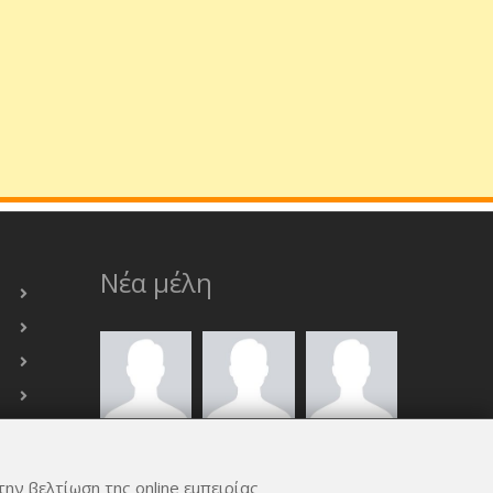
Νέα μέλη
την βελτίωση της online εμπειρίας