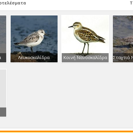
ποτελέσματα
Т
α
Λευκοσκαλίδρα
Κοινή Νανοσκαλίδρα