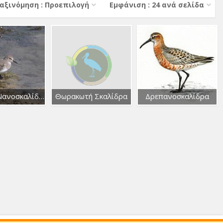
αξινόμηση : Προεπιλογή
Εμφάνιση : 24 ανά σελίδα
Σταχτιά Νανοσκαλίδρα
Θωρακωτή Σκαλίδρα
Δρεπανοσκαλίδρα