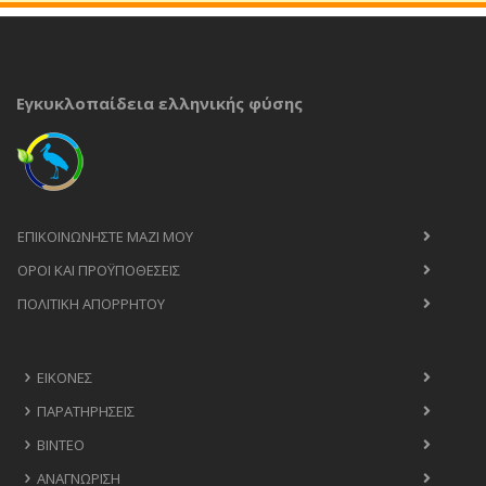
Εγκυκλοπαίδεια ελληνικής φύσης
ΕΠΙΚΟΙΝΩΝΉΣΤΕ ΜΑΖΊ ΜΟΥ
ΟΡΟΙ ΚΑΙ ΠΡΟΫΠΟΘΈΣΕΙΣ
ΠΟΛΙΤΙΚΉ ΑΠΟΡΡΉΤΟΥ
ΕΙΚΌΝΕΣ
ΠΑΡΑΤΗΡΉΣΕΙΣ
ΒΊΝΤΕΟ
ΑΝΑΓΝΏΡΙΣΗ