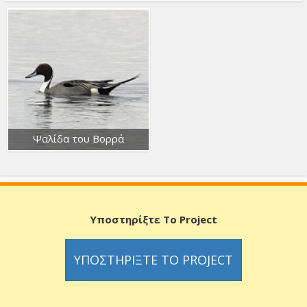
Ψαλίδα του Βορρά
Υποστηρίξτε Το Project
ΥΠΟΣΤΗΡΊΞΤΕ ΤΟ PROJECT