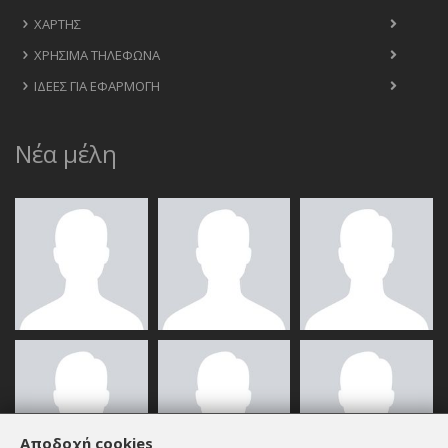
ΧΆΡΤΗΣ
ΧΡΉΣΙΜΑ ΤΗΛΈΦΩΝΑ
ΙΔΈΕΣ ΓΙΑ ΕΦΑΡΜΟΓΉ
Νέα μέλη
Αποδοχή cookies