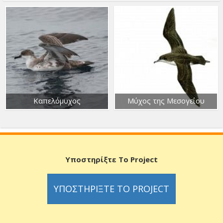
Καπελόμυχος
Μύχος της Μεσογείου
Υποστηρίξτε Το Project
ΥΠΟΣΤΗΡΊΞΤΕ ΤΟ PROJECT