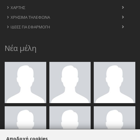
ΧΆΡΤΗΣ
ΧΡΉΣΙΜΑ ΤΗΛΈΦΩΝΑ
ΙΔΈΕΣ ΓΙΑ ΕΦΑΡΜΟΓΉ
Νέα μέλη
Αποδοχή cookies