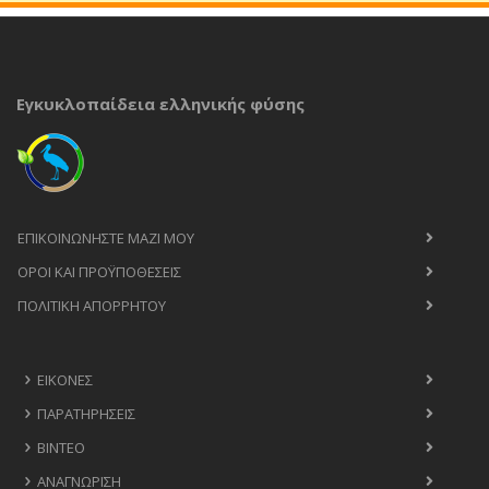
Εγκυκλοπαίδεια ελληνικής φύσης
ΕΠΙΚΟΙΝΩΝΉΣΤΕ ΜΑΖΊ ΜΟΥ
ΟΡΟΙ ΚΑΙ ΠΡΟΫΠΟΘΈΣΕΙΣ
ΠΟΛΙΤΙΚΉ ΑΠΟΡΡΉΤΟΥ
ΕΙΚΌΝΕΣ
ΠΑΡΑΤΗΡΉΣΕΙΣ
ΒΊΝΤΕΟ
ΑΝΑΓΝΏΡΙΣΗ