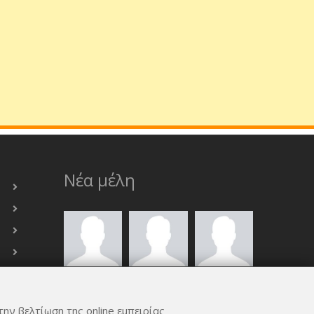
Νέα μέλη
την βελτίωση της online εμπειρίας