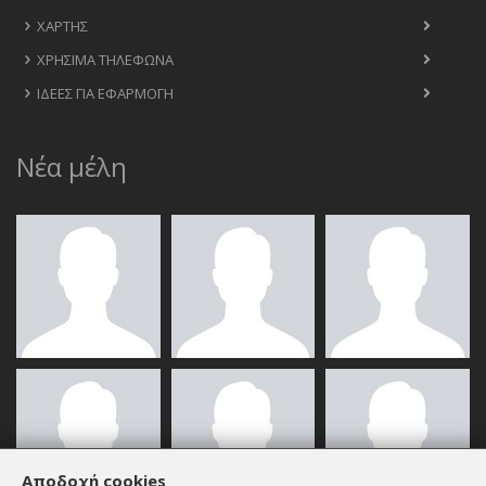
ΧΆΡΤΗΣ
ΧΡΉΣΙΜΑ ΤΗΛΈΦΩΝΑ
ΙΔΈΕΣ ΓΙΑ ΕΦΑΡΜΟΓΉ
Νέα μέλη
Αποδοχή cookies