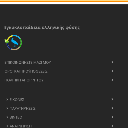
Εγκυκλοπαίδεια ελληνικής φύσης
ΕΠΙΚΟΙΝΩΝΉΣΤΕ ΜΑΖΊ ΜΟΥ
ΟΡΟΙ ΚΑΙ ΠΡΟΫΠΟΘΈΣΕΙΣ
ΠΟΛΙΤΙΚΉ ΑΠΟΡΡΉΤΟΥ
ΕΙΚΌΝΕΣ
ΠΑΡΑΤΗΡΉΣΕΙΣ
ΒΊΝΤΕΟ
ΑΝΑΓΝΏΡΙΣΗ