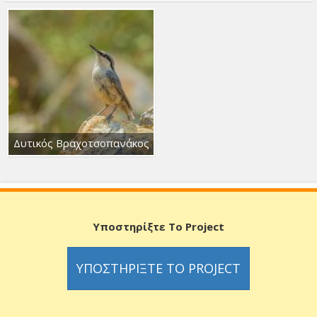
Δυτικός Βραχοτσοπανάκος
Υποστηρίξτε Το Project
ΥΠΟΣΤΗΡΊΞΤΕ ΤΟ PROJECT