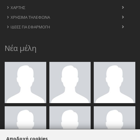
ΧΆΡΤΗΣ
ΧΡΉΣΙΜΑ ΤΗΛΈΦΩΝΑ
ΙΔΈΕΣ ΓΙΑ ΕΦΑΡΜΟΓΉ
Νέα μέλη
Αποδοχή cookies