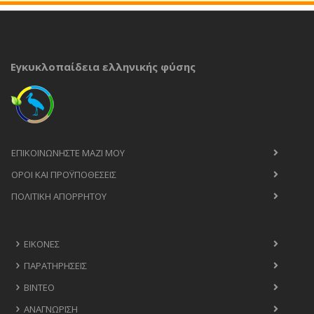
Εγκυκλοπαίδεια ελληνικής φύσης
ΕΠΙΚΟΙΝΩΝΉΣΤΕ ΜΑΖΊ ΜΟΥ
ΟΡΟΙ ΚΑΙ ΠΡΟΫΠΟΘΈΣΕΙΣ
ΠΟΛΙΤΙΚΉ ΑΠΟΡΡΉΤΟΥ
ΕΙΚΌΝΕΣ
ΠΑΡΑΤΗΡΉΣΕΙΣ
ΒΊΝΤΕΟ
ΑΝΑΓΝΏΡΙΣΗ