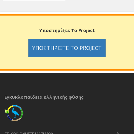
Υποστηρίξτε Το Project
ΥΠΟΣΤΗΡΊΞΤΕ ΤΟ PROJECT
Εγκυκλοπαίδεια ελληνικής φύσης
ΕΠΙΚΟΙΝΩΝΉΣΤΕ ΜΑΖΊ ΜΟΥ