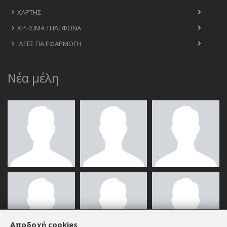
ΧΆΡΤΗΣ
ΧΡΉΣΙΜΑ ΤΗΛΈΦΩΝΑ
ΙΔΈΕΣ ΓΙΑ ΕΦΑΡΜΟΓΉ
Νέα μέλη
Αποδοχή cookies