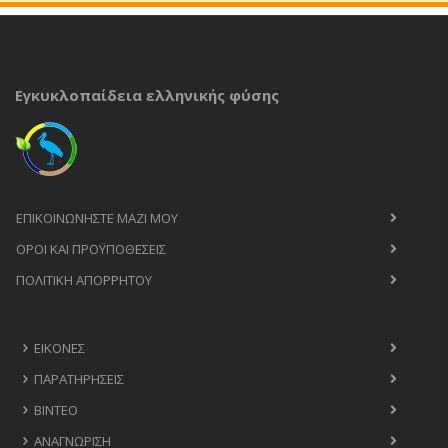
Εγκυκλοπαίδεια ελληνικής φύσης
ΕΠΙΚΟΙΝΩΝΉΣΤΕ ΜΑΖΊ ΜΟΥ
ΟΡΟΙ ΚΑΙ ΠΡΟΫΠΟΘΈΣΕΙΣ
ΠΟΛΙΤΙΚΉ ΑΠΟΡΡΉΤΟΥ
ΕΙΚΌΝΕΣ
ΠΑΡΑΤΗΡΉΣΕΙΣ
ΒΊΝΤΕΟ
ΑΝΑΓΝΏΡΙΣΗ