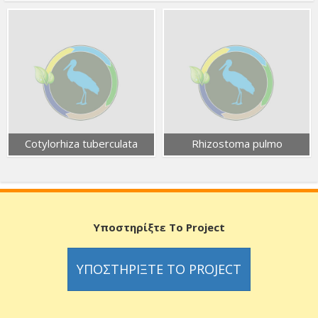
Cotylorhiza tuberculata
Rhizostoma pulmo
Υποστηρίξτε Το Project
ΥΠΟΣΤΗΡΊΞΤΕ ΤΟ PROJECT