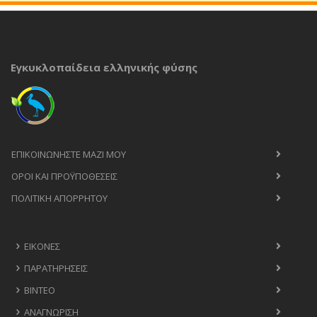
Εγκυκλοπαίδεια ελληνικής φύσης
ΕΠΙΚΟΙΝΩΝΉΣΤΕ ΜΑΖΊ ΜΟΥ
ΟΡΟΙ ΚΑΙ ΠΡΟΫΠΟΘΈΣΕΙΣ
ΠΟΛΙΤΙΚΉ ΑΠΟΡΡΉΤΟΥ
ΕΙΚΌΝΕΣ
ΠΑΡΑΤΗΡΉΣΕΙΣ
ΒΊΝΤΕΟ
ΑΝΑΓΝΏΡΙΣΗ