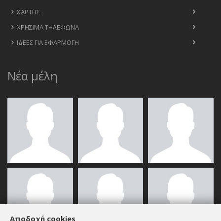
ΧΆΡΤΗΣ
ΧΡΉΣΙΜΑ ΤΗΛΈΦΩΝΑ
ΙΔΈΕΣ ΓΙΑ ΕΦΑΡΜΟΓΉ
Νέα μέλη
Αποδοχή cookies