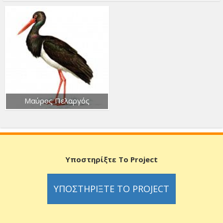
Μαύρος Πελαργός
Υποστηρίξτε Το Project
ΥΠΟΣΤΗΡΊΞΤΕ ΤΟ PROJECT