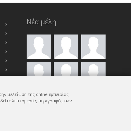
Νέα μέλη
την βελτίωση της online εμπειρίας
ΟΛΑ ΤΑ ΜΈΛΗ
 δείτε λεπτομερείς περιγραφές των