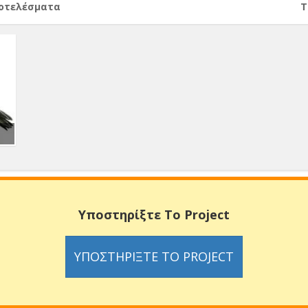
ποτελέσματα
Т
Υποστηρίξτε Το Project
ΥΠΟΣΤΗΡΊΞΤΕ ΤΟ PROJECT