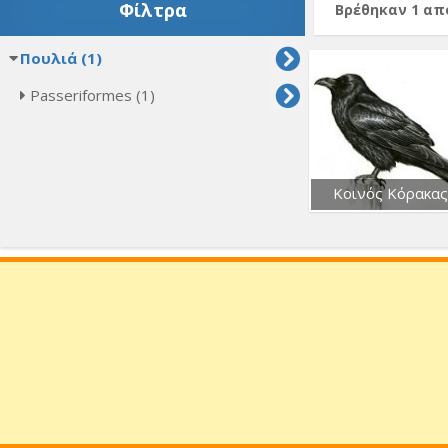
Φίλτρα
Βρέθηκαν 1 α
Πουλιά (1)
Passeriformes (1)
Κοινός Κόρακας