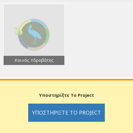
Κοινός Υδροβάτης
Υποστηρίξτε Το Project
ΥΠΟΣΤΗΡΊΞΤΕ ΤΟ PROJECT