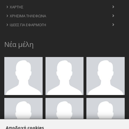
ΧΆΡΤΗΣ
ΧΡΉΣΙΜΑ ΤΗΛΈΦΩΝΑ
ΙΔΈΕΣ ΓΙΑ ΕΦΑΡΜΟΓΉ
Νέα μέλη
Αποδοχή cookies