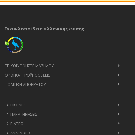
Εγκυκλοπαίδεια ελληνικής φύσης
ΕΠΙΚΟΙΝΩΝΉΣΤΕ ΜΑΖΊ ΜΟΥ
ΟΡΟΙ ΚΑΙ ΠΡΟΫΠΟΘΈΣΕΙΣ
ΠΟΛΙΤΙΚΉ ΑΠΟΡΡΉΤΟΥ
ΕΙΚΌΝΕΣ
ΠΑΡΑΤΗΡΉΣΕΙΣ
ΒΊΝΤΕΟ
ΑΝΑΓΝΏΡΙΣΗ