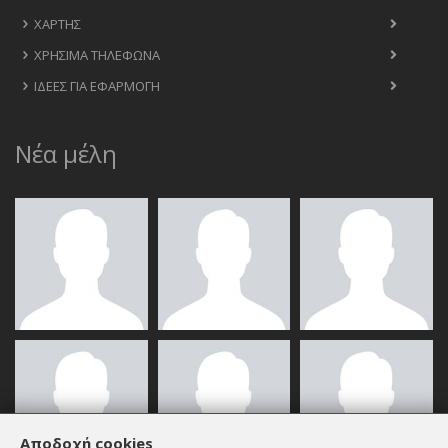
ΧΆΡΤΗΣ
ΧΡΉΣΙΜΑ ΤΗΛΈΦΩΝΑ
ΙΔΈΕΣ ΓΙΑ ΕΦΑΡΜΟΓΉ
Νέα μέλη
Αποδοχή cookies