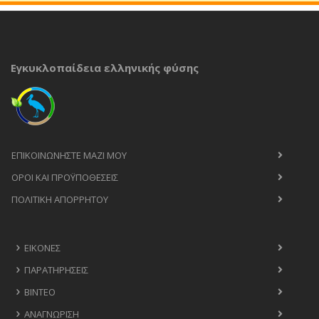
Εγκυκλοπαίδεια ελληνικής φύσης
ΕΠΙΚΟΙΝΩΝΉΣΤΕ ΜΑΖΊ ΜΟΥ
ΟΡΟΙ ΚΑΙ ΠΡΟΫΠΟΘΈΣΕΙΣ
ΠΟΛΙΤΙΚΉ ΑΠΟΡΡΉΤΟΥ
ΕΙΚΌΝΕΣ
ΠΑΡΑΤΗΡΉΣΕΙΣ
ΒΊΝΤΕΟ
ΑΝΑΓΝΏΡΙΣΗ