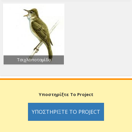
Τσιχλοποταμίδα
Υποστηρίξτε Το Project
ΥΠΟΣΤΗΡΊΞΤΕ ΤΟ PROJECT