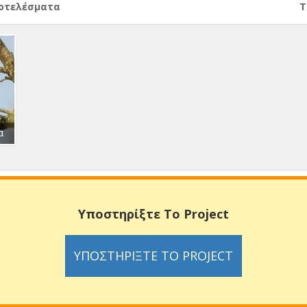
ποτελέσματα
Т
α
Υποστηρίξτε Το Project
ΥΠΟΣΤΗΡΊΞΤΕ ΤΟ PROJECT