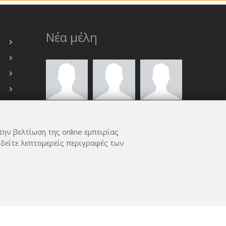
Νέα μέλη
την βελτίωση της online εμπειρίας
 δείτε λεπτομερείς περιγραφές των
ΟΛΑ ΤΑ ΜΈΛΗ