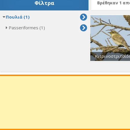
Φίλτρα
Βρέθηκαν 1 α
Πουλιά (1)
Passeriformes (1)
Κιτρινοστριτσίδ