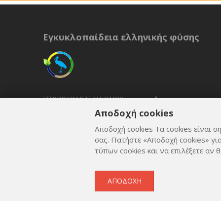
Εγκυκλοπαίδεια ελληνικής φύσης
ΕΠΙΚΟΙΝΩΝΉΣΤΕ ΜΑΖΊ ΜΟΥ
Αποδοχή cookies
ΟΡΟΙ ΚΑΙ ΠΡΟΫΠΟΘΈΣΕΙΣ
Αποδοχή cookies Τα cookies είναι ση
ΠΟΛΙΤΙΚΉ ΑΠΟΡΡΉΤΟΥ
σας. Πατήστε «Αποδοχή cookies» γι
τύπων cookies και να επιλέξετε αν θ
ΑΠΟΔΟΧΉ
Copyright © 2012 - 2026
by
Lev Paraskevopoulos
. All 