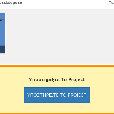
ποτελέσματα
Тα
Υποστηρίξτε Το Project
ΥΠΟΣΤΗΡΊΞΤΕ ΤΟ PROJECT