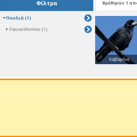
Φίλτρα
Βρέθηκαν 1 α
Πουλιά (1)
Passeriformes (1)
Χαβαρόνι