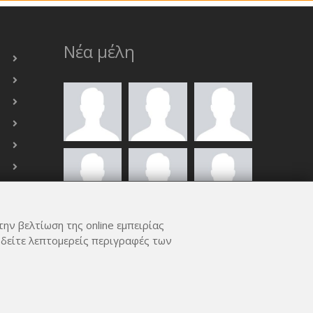
Νέα μέλη
την βελτίωση της online εμπειρίας
ΟΛΑ ΤΑ ΜΈΛΗ
 δείτε λεπτομερείς περιγραφές των