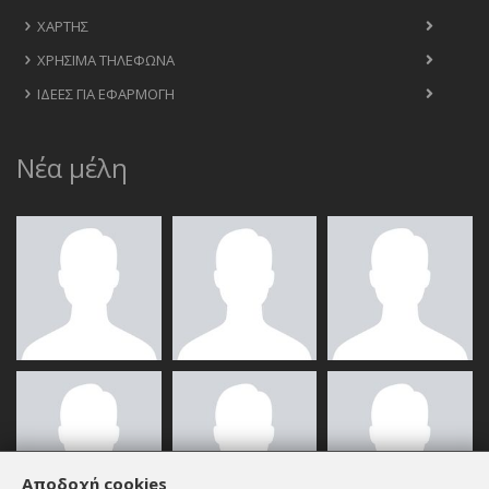
ΧΆΡΤΗΣ
ΧΡΉΣΙΜΑ ΤΗΛΈΦΩΝΑ
ΙΔΈΕΣ ΓΙΑ ΕΦΑΡΜΟΓΉ
Νέα μέλη
Αποδοχή cookies