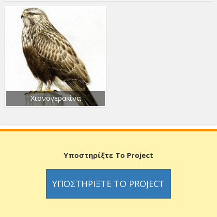
Χιονογερακίνα
Υποστηρίξτε Το Project
ΥΠΟΣΤΗΡΊΞΤΕ ΤΟ PROJECT