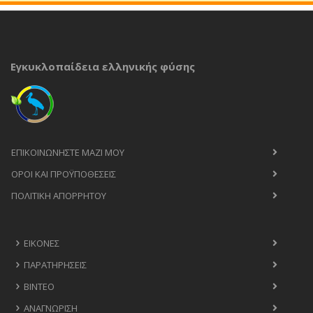
Εγκυκλοπαίδεια ελληνικής φύσης
ΕΠΙΚΟΙΝΩΝΉΣΤΕ ΜΑΖΊ ΜΟΥ
ΟΡΟΙ ΚΑΙ ΠΡΟΫΠΟΘΈΣΕΙΣ
ΠΟΛΙΤΙΚΉ ΑΠΟΡΡΉΤΟΥ
ΕΙΚΌΝΕΣ
ΠΑΡΑΤΗΡΉΣΕΙΣ
ΒΊΝΤΕΟ
ΑΝΑΓΝΏΡΙΣΗ