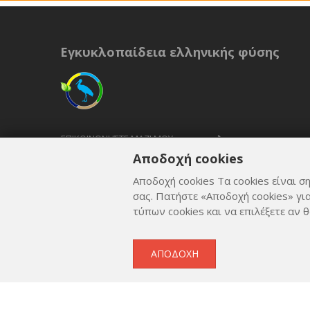
Εγκυκλοπαίδεια ελληνικής φύσης
ΕΠΙΚΟΙΝΩΝΉΣΤΕ ΜΑΖΊ ΜΟΥ
Αποδοχή cookies
ΟΡΟΙ ΚΑΙ ΠΡΟΫΠΟΘΈΣΕΙΣ
Αποδοχή cookies Τα cookies είναι ση
ΠΟΛΙΤΙΚΉ ΑΠΟΡΡΉΤΟΥ
σας. Πατήστε «Αποδοχή cookies» γι
τύπων cookies και να επιλέξετε αν θ
ΑΠΟΔΟΧΉ
Copyright © 2012 - 2026
by
Lev Paraskevopoulos
. All 