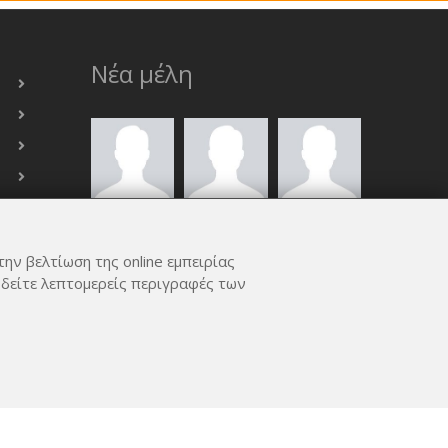
Νέα μέλη
την βελτίωση της online εμπειρίας
 δείτε λεπτομερείς περιγραφές των
ΟΛΑ ΤΑ ΜΈΛΗ