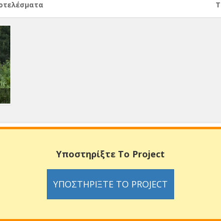
ποτελέσματα
Т
Υποστηρίξτε Το Project
ΥΠΟΣΤΗΡΊΞΤΕ ΤΟ PROJECT