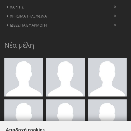
ΧΆΡΤΗΣ
ΧΡΉΣΙΜΑ ΤΗΛΈΦΩΝΑ
ΙΔΈΕΣ ΓΙΑ ΕΦΑΡΜΟΓΉ
Νέα μέλη
Αποδοχή cookies