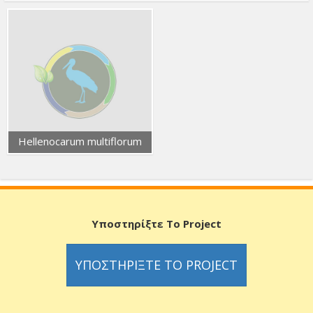
Hellenocarum multiflorum
Υποστηρίξτε Το Project
ΥΠΟΣΤΗΡΊΞΤΕ ΤΟ PROJECT