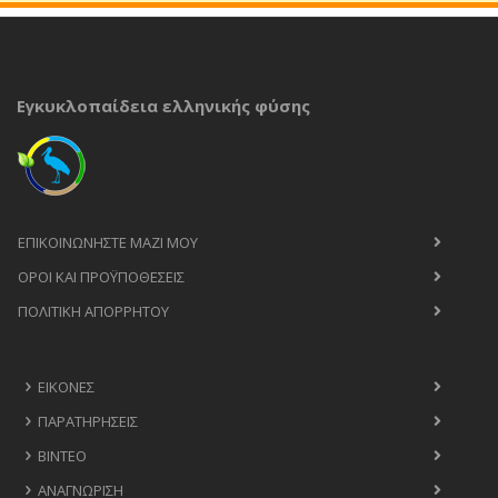
Εγκυκλοπαίδεια ελληνικής φύσης
ΕΠΙΚΟΙΝΩΝΉΣΤΕ ΜΑΖΊ ΜΟΥ
ΟΡΟΙ ΚΑΙ ΠΡΟΫΠΟΘΈΣΕΙΣ
ΠΟΛΙΤΙΚΉ ΑΠΟΡΡΉΤΟΥ
ΕΙΚΌΝΕΣ
ΠΑΡΑΤΗΡΉΣΕΙΣ
ΒΊΝΤΕΟ
ΑΝΑΓΝΏΡΙΣΗ