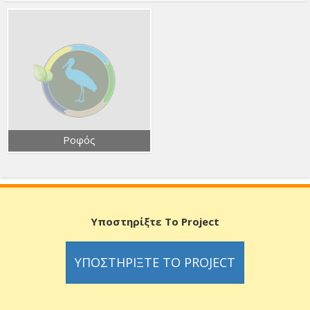
Ροφός
Υποστηρίξτε Το Project
ΥΠΟΣΤΗΡΊΞΤΕ ΤΟ PROJECT