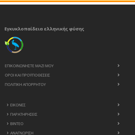
Εγκυκλοπαίδεια ελληνικής φύσης
ΕΠΙΚΟΙΝΩΝΉΣΤΕ ΜΑΖΊ ΜΟΥ
ΟΡΟΙ ΚΑΙ ΠΡΟΫΠΟΘΈΣΕΙΣ
ΠΟΛΙΤΙΚΉ ΑΠΟΡΡΉΤΟΥ
ΕΙΚΌΝΕΣ
ΠΑΡΑΤΗΡΉΣΕΙΣ
ΒΊΝΤΕΟ
ΑΝΑΓΝΏΡΙΣΗ