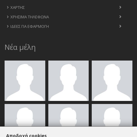
ΧΆΡΤΗΣ
ΧΡΉΣΙΜΑ ΤΗΛΈΦΩΝΑ
ΙΔΈΕΣ ΓΙΑ ΕΦΑΡΜΟΓΉ
Νέα μέλη
Αποδοχή cookies