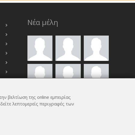
Νέα μέλη
την βελτίωση της online εμπειρίας
ΟΛΑ ΤΑ ΜΈΛΗ
 δείτε λεπτομερείς περιγραφές των