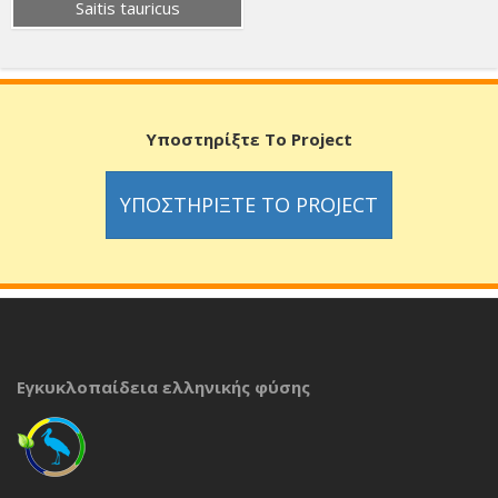
Saitis tauricus
Υποστηρίξτε Το Project
ΥΠΟΣΤΗΡΊΞΤΕ ΤΟ PROJECT
Εγκυκλοπαίδεια ελληνικής φύσης