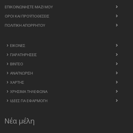
ΕΠΙΚΟΙΝΩΝΉΣΤΕ ΜΑΖΊ ΜΟΥ
ΟΡΟΙ ΚΑΙ ΠΡΟΫΠΟΘΈΣΕΙΣ
ΠΟΛΙΤΙΚΉ ΑΠΟΡΡΉΤΟΥ
ΕΙΚΌΝΕΣ
ΠΑΡΑΤΗΡΉΣΕΙΣ
ΒΊΝΤΕΟ
ΑΝΑΓΝΏΡΙΣΗ
ΧΆΡΤΗΣ
ΧΡΉΣΙΜΑ ΤΗΛΈΦΩΝΑ
ΙΔΈΕΣ ΓΙΑ ΕΦΑΡΜΟΓΉ
Νέα μέλη