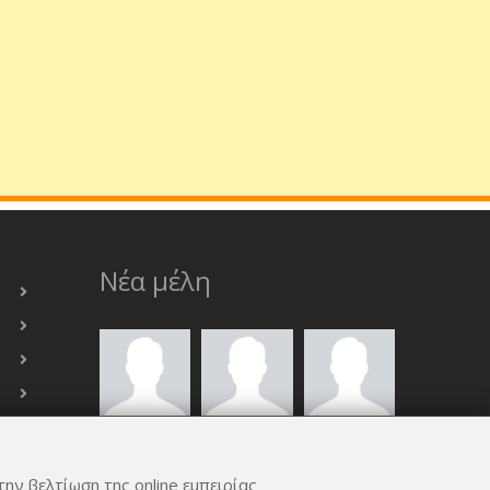
Νέα μέλη
την βελτίωση της online εμπειρίας