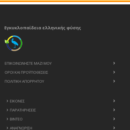
Εγκυκλοπαίδεια ελληνικής φύσης
ΕΠΙΚΟΙΝΩΝΉΣΤΕ ΜΑΖΊ ΜΟΥ
ΟΡΟΙ ΚΑΙ ΠΡΟΫΠΟΘΈΣΕΙΣ
ΠΟΛΙΤΙΚΉ ΑΠΟΡΡΉΤΟΥ
ΕΙΚΌΝΕΣ
ΠΑΡΑΤΗΡΉΣΕΙΣ
ΒΊΝΤΕΟ
ΑΝΑΓΝΏΡΙΣΗ