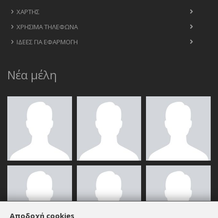
ΧΆΡΤΗΣ
ΧΡΉΣΙΜΑ ΤΗΛΈΦΩΝΑ
ΙΔΈΕΣ ΓΙΑ ΕΦΑΡΜΟΓΉ
Νέα μέλη
Αποδοχή cookies