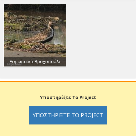
Ευρωπαϊκό Βροχοπούλι
Υποστηρίξτε Το Project
ΥΠΟΣΤΗΡΊΞΤΕ ΤΟ PROJECT