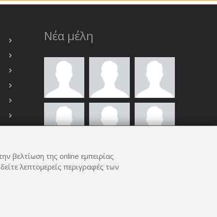
Νέα μέλη
την βελτίωση της online εμπειρίας
ΟΛΑ ΤΑ ΜΈΛΗ
 δείτε λεπτομερείς περιγραφές των