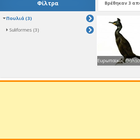
Φίλτρα
Βρέθηκαν 3 α
Πουλιά (3)
Suliformes (3)