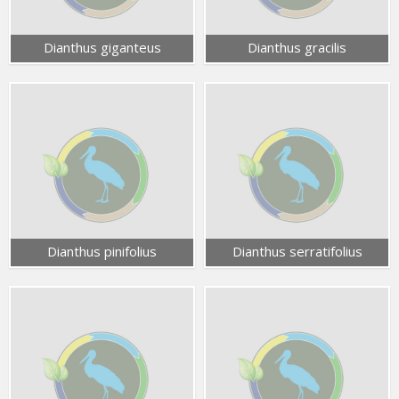
Dianthus giganteus
Dianthus gracilis
Dianthus pinifolius
Dianthus serratifolius