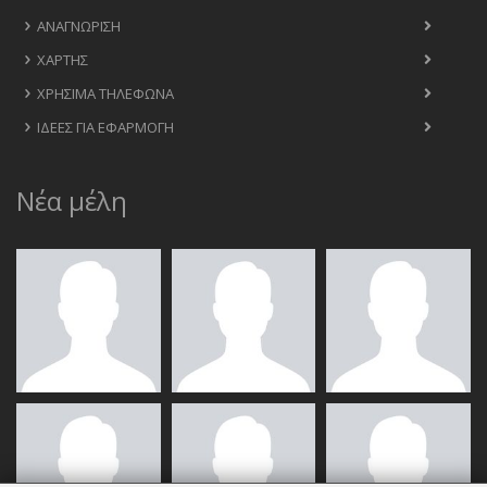
ΑΝΑΓΝΏΡΙΣΗ
ΧΆΡΤΗΣ
ΧΡΉΣΙΜΑ ΤΗΛΈΦΩΝΑ
ΙΔΈΕΣ ΓΙΑ ΕΦΑΡΜΟΓΉ
Νέα μέλη