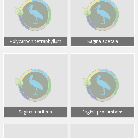
Polycarpon tetraphyllum
Sagina apetala
Sagina maritima
Sagina procumbens