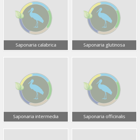
Saponaria calabrica
Saponaria glutinosa
Saponaria intermedia
Saponaria officinalis