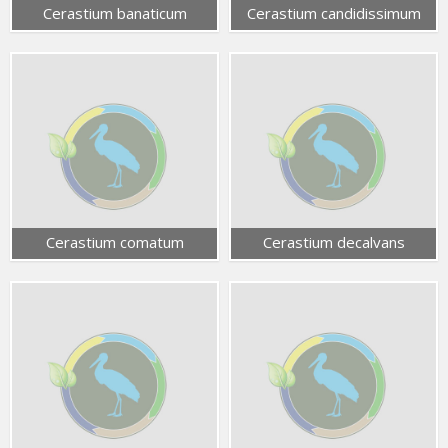
Cerastium banaticum
Cerastium candidissimum
Cerastium comatum
Cerastium decalvans