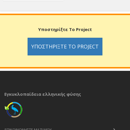
Υποστηρίξτε Το Project
ΥΠΟΣΤΗΡΊΞΤΕ ΤΟ PROJECT
Εγκυκλοπαίδεια ελληνικής φύσης
ΕΠΙΚΟΙΝΩΝΉΣΤΕ ΜΑΖΊ ΜΟΥ