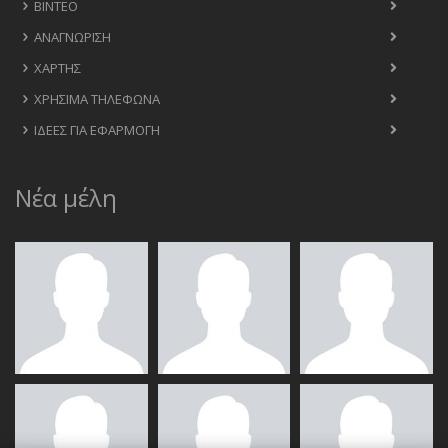
ΒΊΝΤΕΟ
ΑΝΑΓΝΏΡΙΣΗ
ΧΆΡΤΗΣ
ΧΡΉΣΙΜΑ ΤΗΛΈΦΩΝΑ
ΙΔΈΕΣ ΓΙΑ ΕΦΑΡΜΟΓΉ
Νέα μέλη